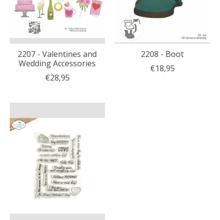
2207 - Valentines and
2208 - Boot
Wedding Accessories
€18,95
€28,95