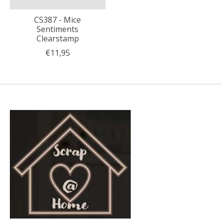
CS387 - Mice
Sentiments
Clearstamp
€11,95