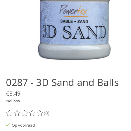
0287 - 3D Sand and Balls
€8,49
Incl. btw
(0)
De beoordeling van dit product is
0
van de 5
Op voorraad