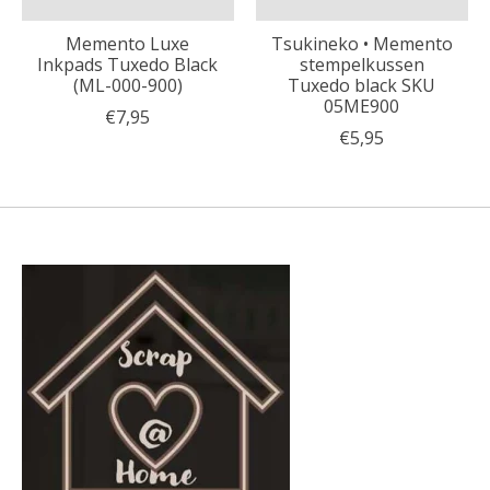
Memento Luxe
Tsukineko • Memento
Inkpads Tuxedo Black
stempelkussen
(ML-000-900)
Tuxedo black SKU
05ME900
€7,95
€5,95