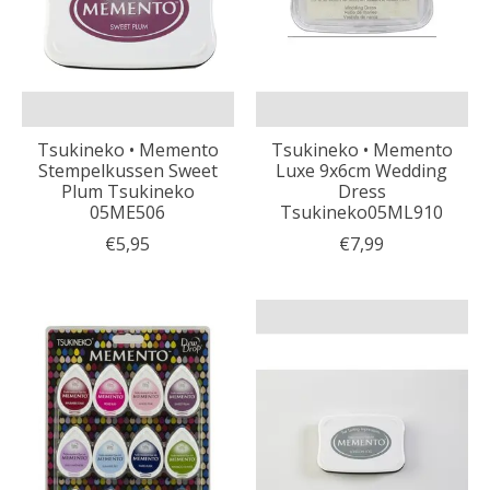
Tsukineko • Memento
Tsukineko • Memento
Stempelkussen Sweet
Luxe 9x6cm Wedding
Plum Tsukineko
Dress
05ME506
Tsukineko05ML910
€5,95
€7,99