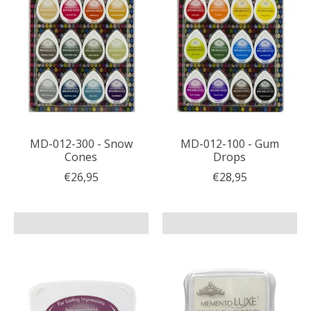
MD-012-300 - Snow
MD-012-100 - Gum
Cones
Drops
€26,95
€28,95