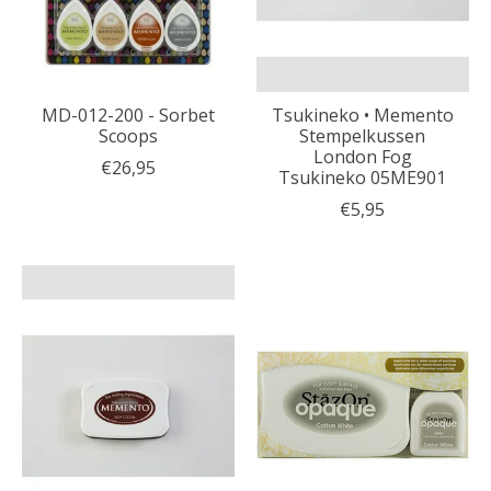
MD-012-200 - Sorbet
Tsukineko • Memento
Scoops
Stempelkussen
London Fog
€26,95
Tsukineko 05ME901
€5,95