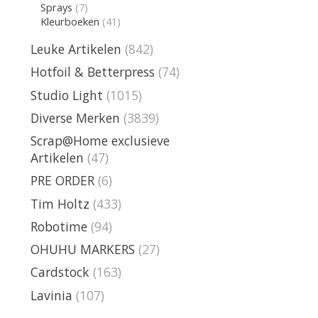
Sprays
(7)
Kleurboeken
(41)
Leuke Artikelen
(842)
Hotfoil & Betterpress
(74)
Studio Light
(1015)
Diverse Merken
(3839)
Scrap@Home exclusieve
Artikelen
(47)
PRE ORDER
(6)
Tim Holtz
(433)
Robotime
(94)
OHUHU MARKERS
(27)
Cardstock
(163)
Lavinia
(107)