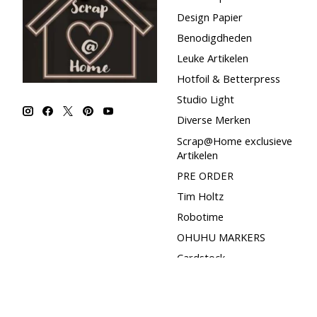
Design Papier
Benodigdheden
Leuke Artikelen
Hotfoil & Betterpress
Studio Light
Diverse Merken
Scrap@Home exclusieve
Artikelen
PRE ORDER
Tim Holtz
Robotime
OHUHU MARKERS
Cardstock
Lavinia