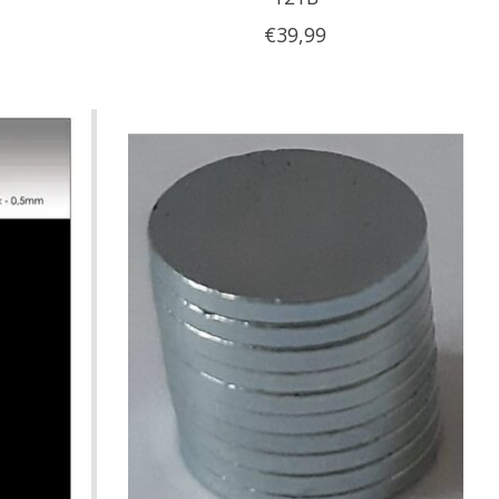
€39,99