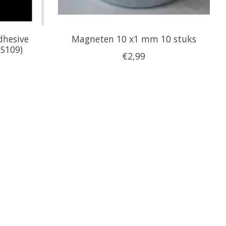
dhesive
Magneten 10 x1 mm 10 stuks
SS109)
€2,99