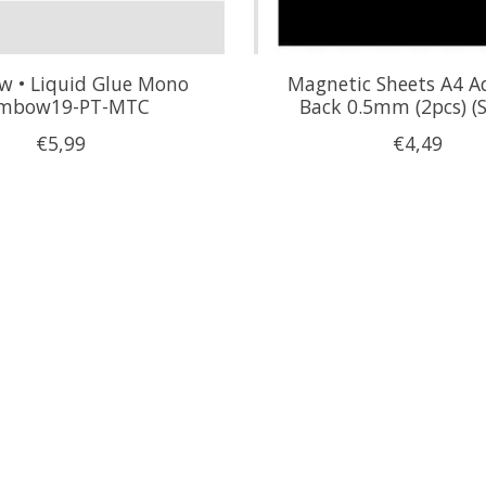
 • Liquid Glue Mono
Magnetic Sheets A4 A
mbow19-PT-MTC
Back 0.5mm (2pcs) (
€5,99
€4,49