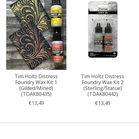
Tim Holtz Distress
Tim Holtz Distress
Foundry Wax Kit 1
Foundry Wax Kit 2
(Gilded/Mined)
(Sterling/Statue)
(TDAK80435)
(TDAK80442)
€13,49
€13,49