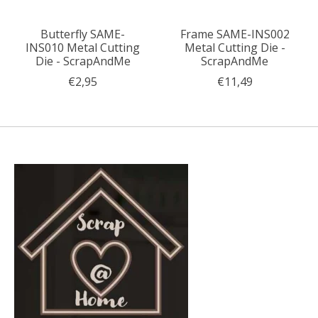
Butterfly SAME-
Frame SAME-INS002
INS010 Metal Cutting
Metal Cutting Die -
Die - ScrapAndMe
ScrapAndMe
€2,95
€11,49