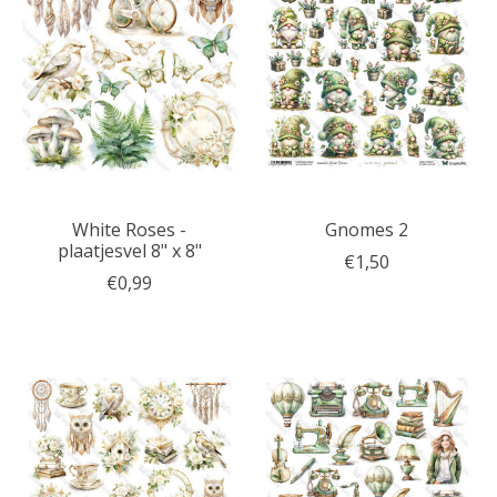
White Roses -
Gnomes 2
plaatjesvel 8" x 8"
€1,50
€0,99