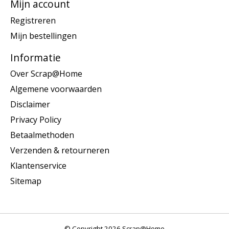
Mijn account
Registreren
Mijn bestellingen
Informatie
Over Scrap@Home
Algemene voorwaarden
Disclaimer
Privacy Policy
Betaalmethoden
Verzenden & retourneren
Klantenservice
Sitemap
© Copyright 2026 Scrap@Home