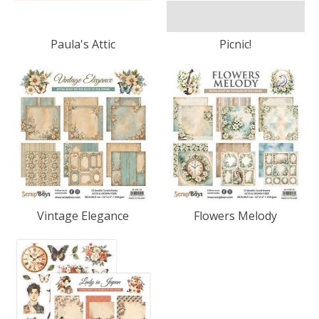
Paula's Attic
Picnic!
Vintage Elegance
Flowers Melody