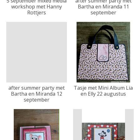
5 september mixed media
after summer party met
workshop met Hanny
Bartha en Miranda 11
Rottjers
september
after summer party met
Tasje met Mini Album Lia
Bartha en Miranda 12
en Elly 22 augustus
september