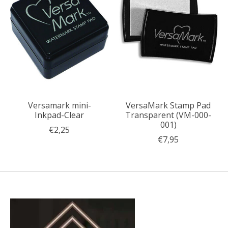
Versamark mini-
VersaMark Stamp Pad
Inkpad-Clear
Transparent (VM-000-
001)
€2,25
€7,95