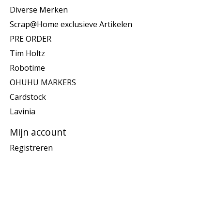
Diverse Merken
Scrap@Home exclusieve Artikelen
PRE ORDER
Tim Holtz
Robotime
OHUHU MARKERS
Cardstock
Lavinia
Mijn account
Registreren
Mijn bestellingen
Informatie
Over Scrap@Home
Algemene voorwaarden