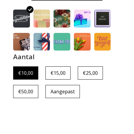
Aantal
€10,00
€15,00
€25,00
€50,00
Aangepast