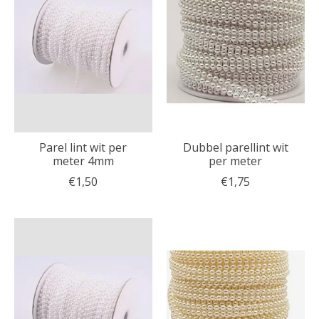
Parel lint wit per
Dubbel parellint wit
meter 4mm
per meter
€1,50
€1,75