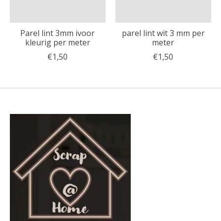
Parel lint 3mm ivoor
parel lint wit 3 mm per
kleurig per meter
meter
€1,50
€1,50