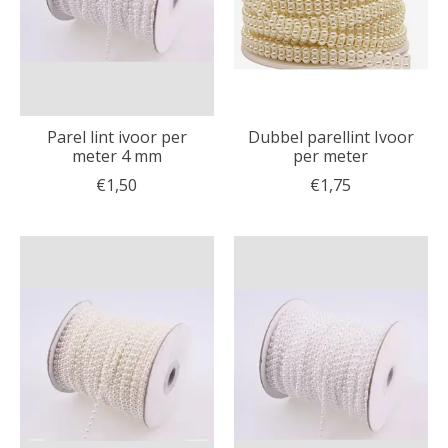
Parel lint ivoor per
Dubbel parellint Ivoor
meter 4 mm
per meter
€1,50
€1,75