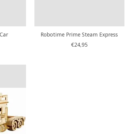
 Car
Robotime Prime Steam Express
€24,95