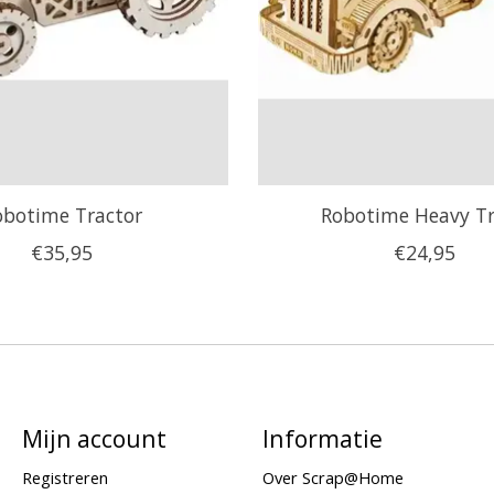
obotime Tractor
Robotime Heavy T
€35,95
€24,95
Mijn account
Informatie
Registreren
Over Scrap@Home