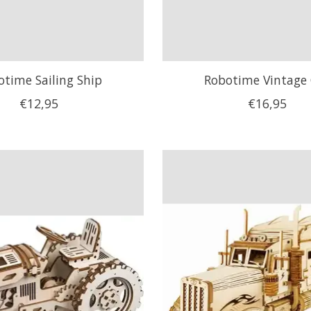
otime Sailing Ship
Robotime Vintage
€12,95
€16,95