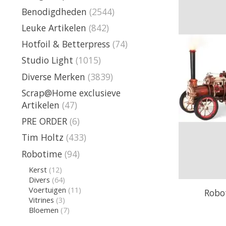
Benodigdheden
(2544)
Leuke Artikelen
(842)
Hotfoil & Betterpress
(74)
Studio Light
(1015)
Diverse Merken
(3839)
Scrap@Home exclusieve
Artikelen
(47)
PRE ORDER
(6)
Tim Holtz
(433)
Robotime
(94)
Kerst
(12)
Divers
(64)
Voertuigen
(11)
Robo
Vitrines
(3)
Bloemen
(7)