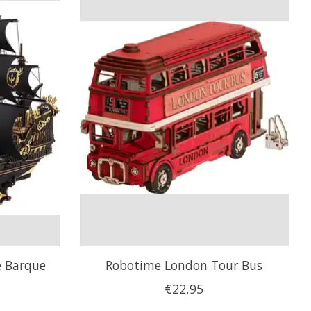
e Barque
Robotime London Tour Bus
€22,95