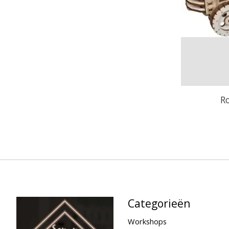
R
Categorieën
Workshops