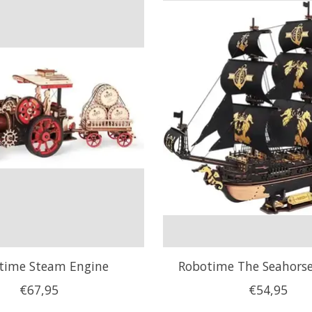
time Steam Engine
Robotime The Seahors
€67,95
€54,95