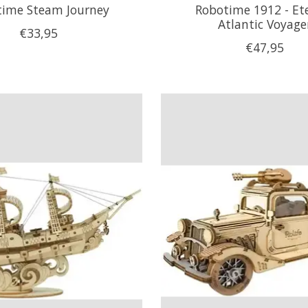
time Steam Journey
Robotime 1912 - Et
Atlantic Voyage
€33,95
€47,95