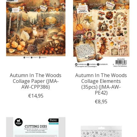
Autumn In The Woods
Autumn In The Woods
Collage Paper (JMA-
Collage Elements
AW-CPP386)
(35pcs) (JMA-AW-
PE42)
€14,95
€8,95