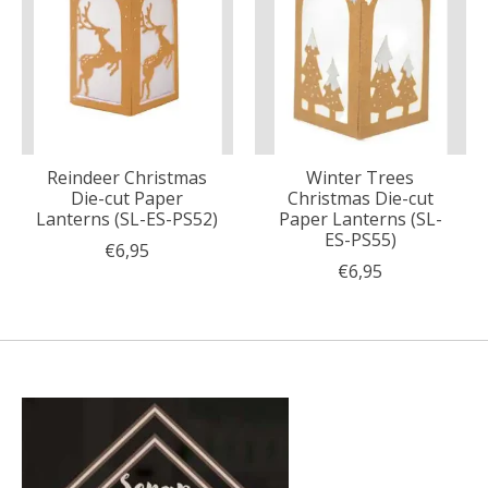
Reindeer Christmas
Winter Trees
Die-cut Paper
Christmas Die-cut
Lanterns (SL-ES-PS52)
Paper Lanterns (SL-
ES-PS55)
€6,95
€6,95