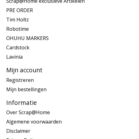
Scrap@Home exclusieve Artikelen
PRE ORDER
Tim Holtz
Robotime
OHUHU MARKERS
Cardstock
Lavinia
Mijn account
Registreren
Mijn bestellingen
Informatie
Over Scrap@Home
Algemene voorwaarden
Disclaimer