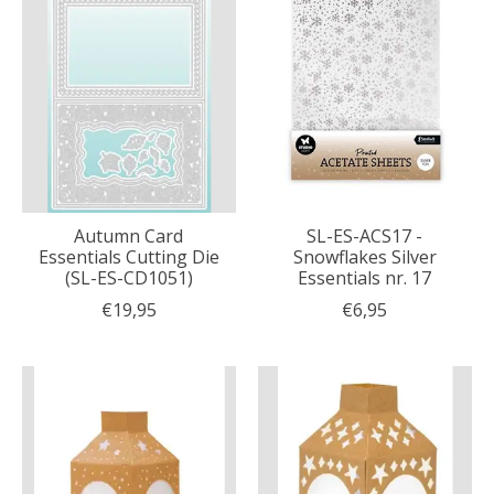
Autumn Card
SL-ES-ACS17 -
Essentials Cutting Die
Snowflakes Silver
(SL-ES-CD1051)
Essentials nr. 17
€19,95
€6,95