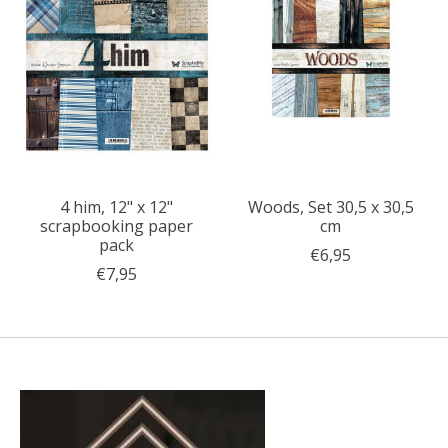
4 him, 12" x 12"
Woods, Set 30,5 x 30,5
scrapbooking paper
cm
pack
€6,95
€7,95