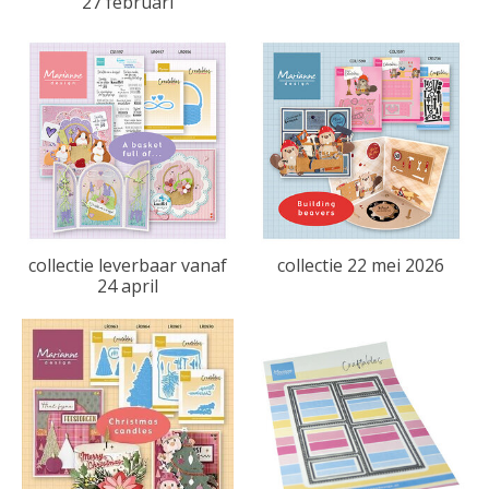
27 februari
collectie leverbaar vanaf
collectie 22 mei 2026
24 april