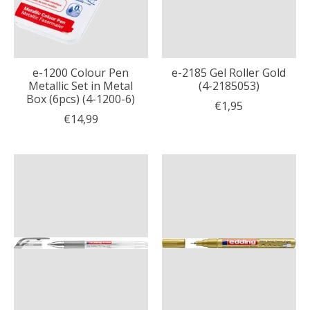
e-1200 Colour Pen
e-2185 Gel Roller Gold
Metallic Set in Metal
(4-2185053)
Box (6pcs) (4-1200-6)
€1,95
€14,99