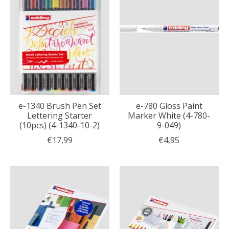
e-1340 Brush Pen Set
e-780 Gloss Paint
Lettering Starter
Marker White (4-780-
(10pcs) (4-1340-10-2)
9-049)
€17,99
€4,95