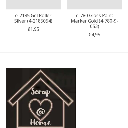
e-2185 Gel Roller
e-780 Gloss Paint
Silver (4-2185054)
Marker Gold (4-780-9-
053)
€1,95
€4,95