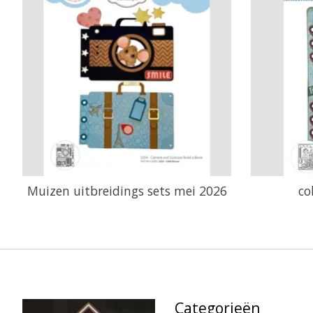
Muizen uitbreidings sets mei 2026
co
Categorieën