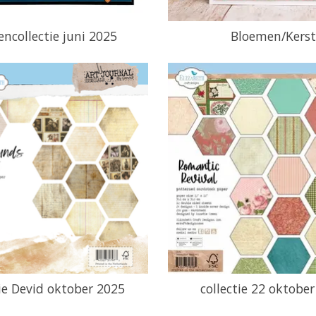
ncollectie juni 2025
Bloemen/Kerst
tie Devid oktober 2025
collectie 22 oktobe