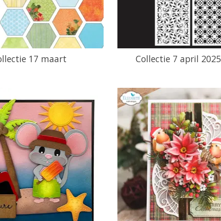
ollectie 17 maart
Collectie 7 april 202