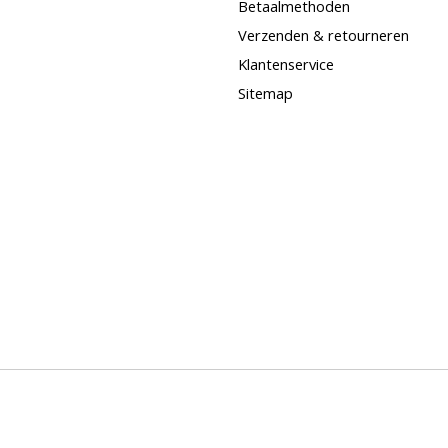
Betaalmethoden
Verzenden & retourneren
Klantenservice
Sitemap