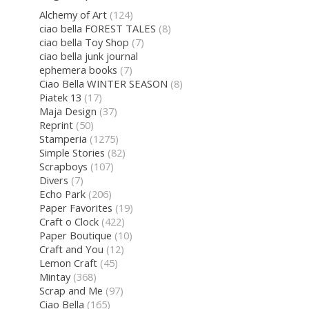
Alchemy of Art
(124)
ciao bella FOREST TALES
(8)
ciao bella Toy Shop
(7)
ciao bella junk journal
ephemera books
(7)
Ciao Bella WINTER SEASON
(8)
Piatek 13
(17)
Maja Design
(37)
Reprint
(50)
Stamperia
(1275)
Simple Stories
(82)
Scrapboys
(107)
Divers
(7)
Echo Park
(206)
Paper Favorites
(19)
Craft o Clock
(422)
Paper Boutique
(10)
Craft and You
(12)
Lemon Craft
(45)
Mintay
(368)
Scrap and Me
(97)
Ciao Bella
(165)