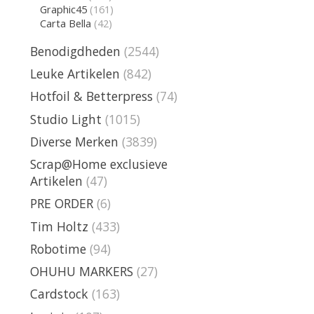
Graphic45
(161)
Carta Bella
(42)
Benodigdheden
(2544)
Leuke Artikelen
(842)
Hotfoil & Betterpress
(74)
Studio Light
(1015)
Diverse Merken
(3839)
Scrap@Home exclusieve
Artikelen
(47)
PRE ORDER
(6)
Tim Holtz
(433)
Robotime
(94)
OHUHU MARKERS
(27)
Cardstock
(163)