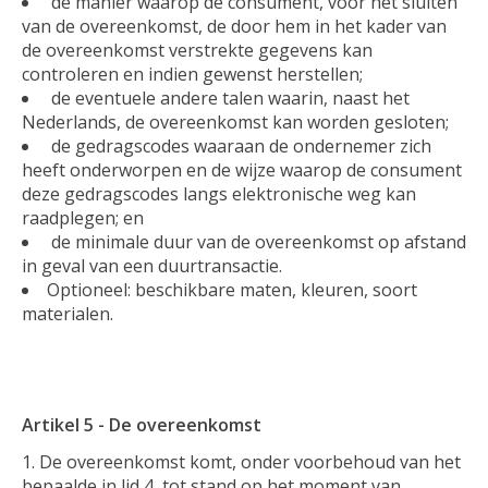
de manier waarop de consument, voor het sluiten
van de overeenkomst, de door hem in het kader van
de overeenkomst verstrekte gegevens kan
controleren en indien gewenst herstellen;
de eventuele andere talen waarin, naast het
Nederlands, de overeenkomst kan worden gesloten;
de gedragscodes waaraan de ondernemer zich
heeft onderworpen en de wijze waarop de consument
deze gedragscodes langs elektronische weg kan
raadplegen; en
de minimale duur van de overeenkomst op afstand
in geval van een duurtransactie.
Optioneel: beschikbare maten, kleuren, soort
materialen.
Artikel 5 - De overeenkomst
De overeenkomst komt, onder voorbehoud van het
bepaalde in lid 4, tot stand op het moment van