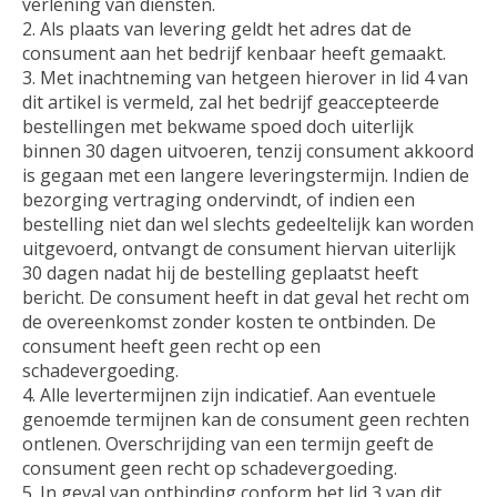
verlening van diensten.
Als plaats van levering geldt het adres dat de
consument aan het bedrijf kenbaar heeft gemaakt.
Met inachtneming van hetgeen hierover in lid 4 van
dit artikel is vermeld, zal het bedrijf geaccepteerde
bestellingen met bekwame spoed doch uiterlijk
binnen 30 dagen uitvoeren, tenzij consument akkoord
is gegaan met een langere leveringstermijn. Indien de
bezorging vertraging ondervindt, of indien een
bestelling niet dan wel slechts gedeeltelijk kan worden
uitgevoerd, ontvangt de consument hiervan uiterlijk
30 dagen nadat hij de bestelling geplaatst heeft
bericht. De consument heeft in dat geval het recht om
de overeenkomst zonder kosten te ontbinden. De
consument heeft geen recht op een
schadevergoeding.
Alle levertermijnen zijn indicatief. Aan eventuele
genoemde termijnen kan de consument geen rechten
ontlenen. Overschrijding van een termijn geeft de
consument geen recht op schadevergoeding.
In geval van ontbinding conform het lid 3 van dit