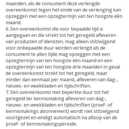
maanden, als de consument deze verlengde
overeenkomst tegen het einde van de verlenging kan
opzeggen met een opzegtermijn van ten hoogste één
maand.
Een overeenkomst die voor bepaalde tijd is
aangegaan en die strekt tot het geregeld afleveren
van producten of diensten, mag alleen stilzwijgend
voor onbepaalde duur worden verlengd als de
consument te allen tijde mag opzeggen met een
opzegtermijn van ten hoogste één maand en een
opzegtermijn van ten hoogste drie maanden in geval
de overeenkomst strekt tot het geregeld, maar
minder dan eenmaal per maand, afleveren van dag-,
nieuws- en weekbladen en tijdschriften.
Een overeenkomst met beperkte duur tot het
geregeld ter kennismaking afleveren van dag-,
nieuws- en weekbladen en tijdschriften (proef- of
kennismakings abonnement) wordt niet stilzwijgend
voortgezet en eindigt automatisch na afloop van de
proef- of kennismakingsperiode.