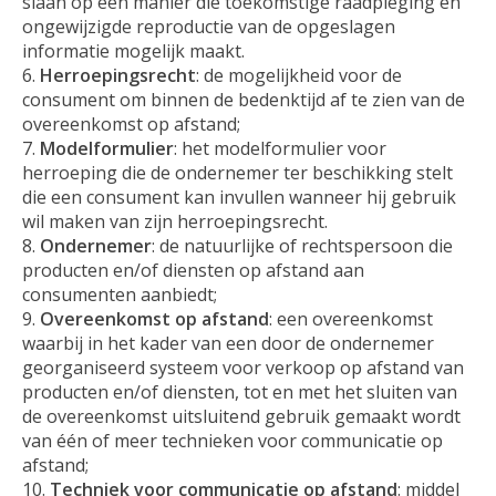
slaan op een manier die toekomstige raadpleging en
ongewijzigde reproductie van de opgeslagen
informatie mogelijk maakt.
Herroepingsrecht
: de mogelijkheid voor de
consument om binnen de bedenktijd af te zien van de
overeenkomst op afstand;
Modelformulier
: het modelformulier voor
herroeping die de ondernemer ter beschikking stelt
die een consument kan invullen wanneer hij gebruik
wil maken van zijn herroepingsrecht.
Ondernemer
: de natuurlijke of rechtspersoon die
producten en/of diensten op afstand aan
consumenten aanbiedt;
Overeenkomst op afstand
: een overeenkomst
waarbij in het kader van een door de ondernemer
georganiseerd systeem voor verkoop op afstand van
producten en/of diensten, tot en met het sluiten van
de overeenkomst uitsluitend gebruik gemaakt wordt
van één of meer technieken voor communicatie op
afstand;
Techniek voor communicatie op afstand
: middel