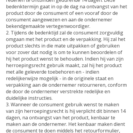
redenen te ontbinden gedurende 14 dagen. Deze
bedenktermijn gaat in op de dag na ontvangst van het
product door de consument of een vooraf door de
consument aangewezen en aan de ondernemer
bekendgemaakte vertegenwoordiger.
Tijdens de bedenktijd zal de consument zorgvuldig
omgaan met het product en de verpakking. Hij zal het
product slechts in die mate uitpakken of gebruiken
voor zover dat nodig is om te kunnen beoordelen of
hij het product wenst te behouden. Indien hij van zijn
herroepingsrecht gebruik maakt, zal hij het product
met alle geleverde toebehoren en - indien
redelijkerwijze mogelijk - in de originele staat en
verpakking aan de ondernemer retourneren, conform
de door de ondernemer verstrekte redelijke en
duidelijke instructies.
Wanneer de consument gebruik wenst te maken
van zijn herroepingsrecht is hij verplicht dit binnen 14
dagen, na ontvangst van het product, kenbaar te
maken aan de ondernemer. Het kenbaar maken dient
de consument te doen middels het retourformulier,