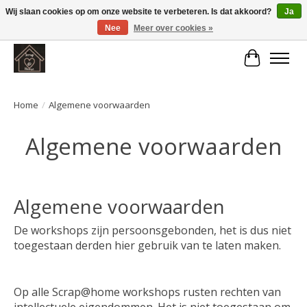
Wij slaan cookies op om onze website te verbeteren. Is dat akkoord?
Ja
Nee
Meer over cookies »
Large selection of products and fast shipping!
Winkelwa
Home
/
Algemene voorwaarden
Algemene voorwaarden
Algemene voorwaarden
De workshops zijn persoonsgebonden, het is dus niet
toegestaan derden hier gebruik van te laten maken.
Op alle Scrap@home workshops rusten rechten van