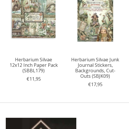
Herbarium Silvae
Herbarium Silvae Junk
12x12 Inch Paper Pack
Journal Stickers,
(SBBL179)
Backgrounds, Cut-
Outs (SBJK09)
€11,95
€17,95