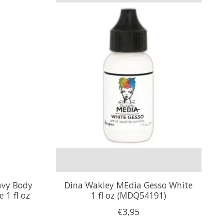
avy Body
Dina Wakley MEdia Gesso White
 1 fl oz
1 fl oz (MDQ54191)
€3,95