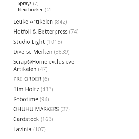
Sprays
(7)
Kleurboeken
(41)
Leuke Artikelen
(842)
Hotfoil & Betterpress
(74)
Studio Light
(1015)
Diverse Merken
(3839)
Scrap@Home exclusieve
Artikelen
(47)
PRE ORDER
(6)
Tim Holtz
(433)
Robotime
(94)
OHUHU MARKERS
(27)
Cardstock
(163)
Lavinia
(107)