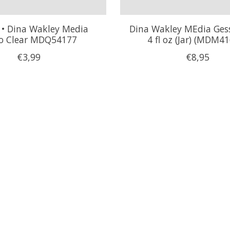
 • Dina Wakley Media
Dina Wakley MEdia Ges
o Clear MDQ54177
4 fl oz (Jar) (MDM4
€3,99
€8,95