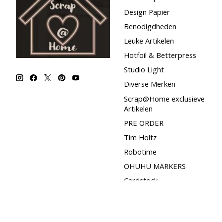
Design Papier
Benodigdheden
Leuke Artikelen
Hotfoil & Betterpress
Studio Light
Diverse Merken
Scrap@Home exclusieve
Artikelen
PRE ORDER
Tim Holtz
Robotime
OHUHU MARKERS
Cardstock
Lavinia