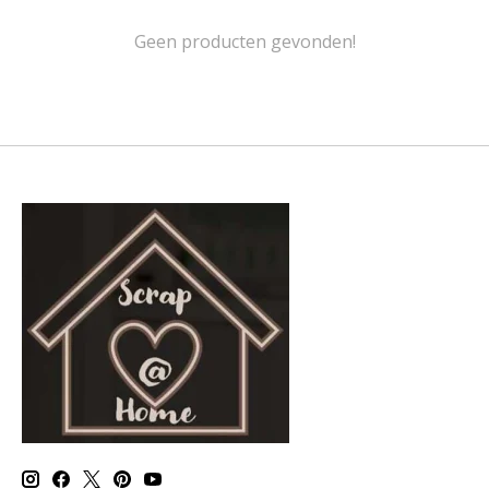
Geen producten gevonden!