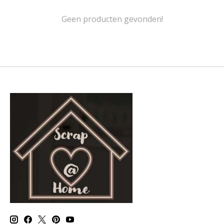
Geen producten gevonden!