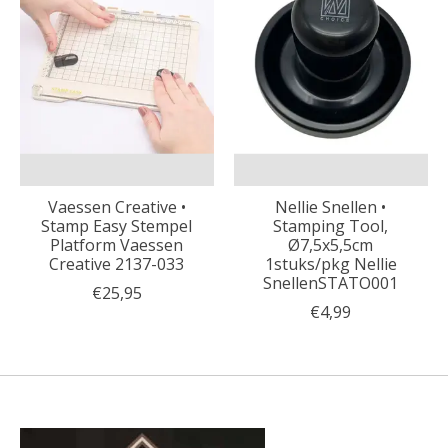
Vaessen Creative •
Nellie Snellen •
Stamp Easy Stempel
Stamping Tool,
Platform Vaessen
Ø7,5x5,5cm
Creative 2137-033
1stuks/pkg Nellie
SnellenSTATO001
€25,95
€4,99