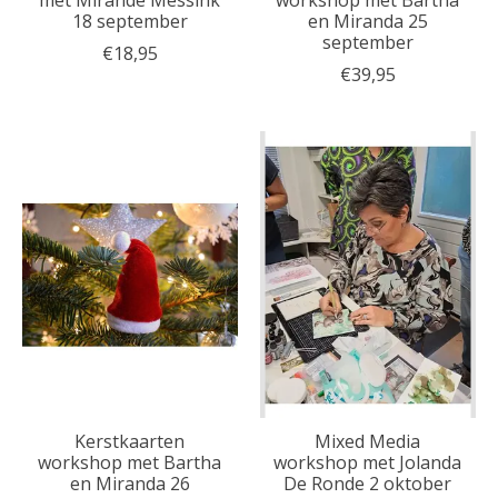
met Mirande Messink
workshop met Bartha
18 september
en Miranda 25
september
€18,95
€39,95
Kerstkaarten
Mixed Media
workshop met Bartha
workshop met Jolanda
en Miranda 26
De Ronde 2 oktober