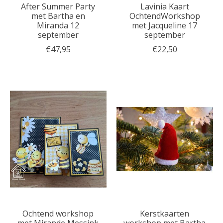
After Summer Party
Lavinia Kaart
met Bartha en
OchtendWorkshop
Miranda 12
met Jacqueline 17
september
september
€47,95
€22,50
Ochtend workshop
Kerstkaarten