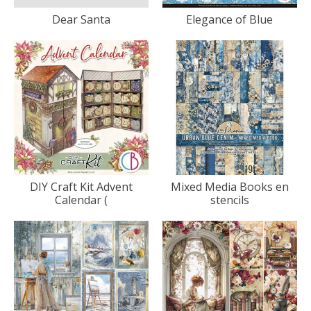
Dear Santa
Elegance of Blue
DIY Craft Kit Advent
Mixed Media Books en
Calendar (
stencils