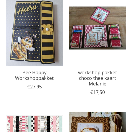
Bee Happy
workshop pakket
Workshoppakket
choco thee kaart
Melanie
€27,95
€17,50