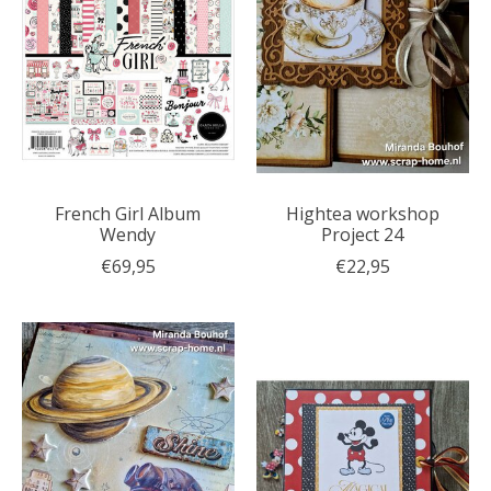
French Girl Album
Hightea workshop
Wendy
Project 24
€69,95
€22,95