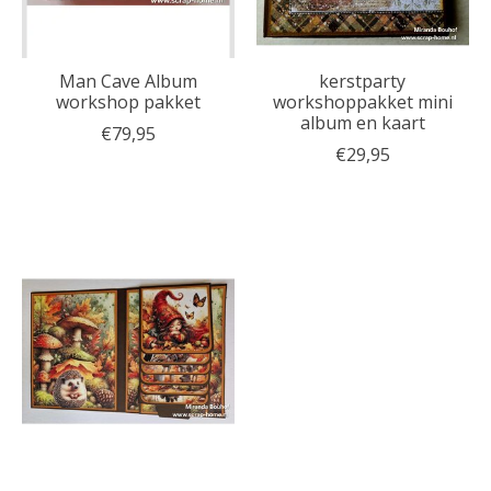
Man Cave Album
kerstparty
workshop pakket
workshoppakket mini
album en kaart
€79,95
€29,95