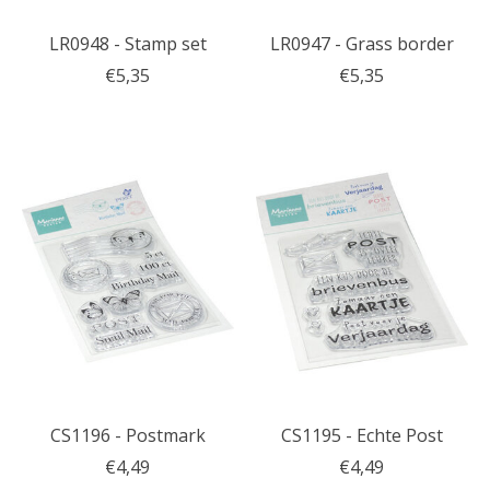
LR0948 - Stamp set
LR0947 - Grass border
€5,35
€5,35
CS1196 - Postmark
CS1195 - Echte Post
€4,49
€4,49