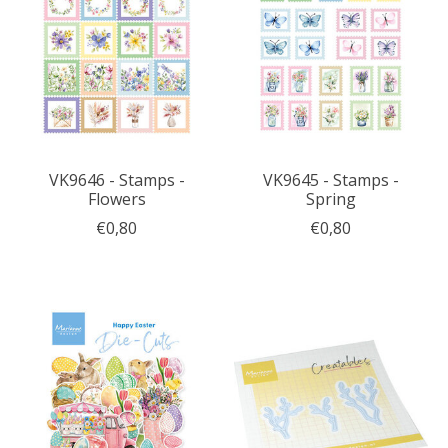
VK9646 - Stamps -
VK9645 - Stamps -
Flowers
Spring
€0,80
€0,80