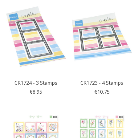
CR1724 - 3 Stamps
CR1723 - 4 Stamps
€8,95
€10,75