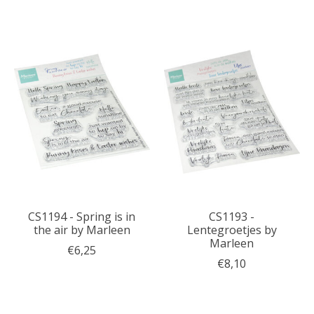
CS1194 - Spring is in
CS1193 -
the air by Marleen
Lentegroetjes by
Marleen
€6,25
€8,10