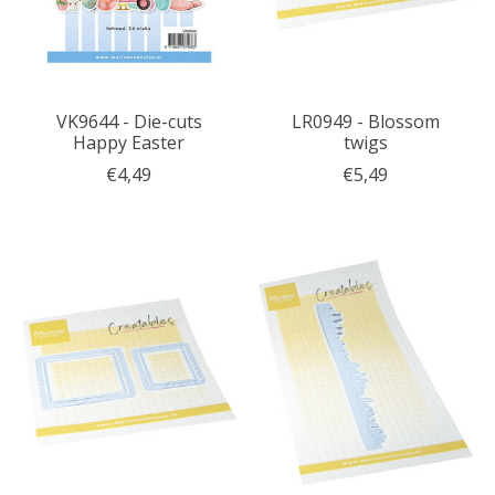
VK9644 - Die-cuts
LR0949 - Blossom
Happy Easter
twigs
€4,49
€5,49