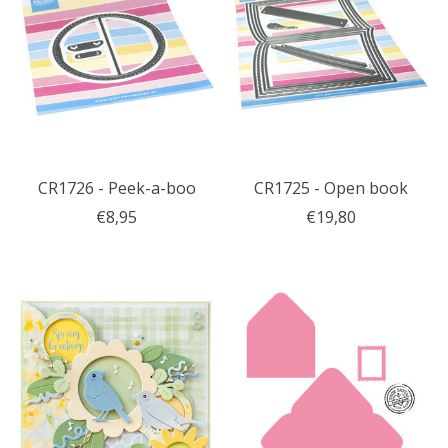
CR1726 - Peek-a-boo
CR1725 - Open book
€8,95
€19,80