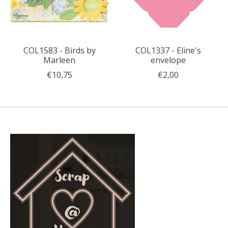
COL1583 - Birds by
COL1337 - Eline's
Marleen
envelope
€10,75
€2,00