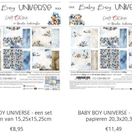
Y UNIVERSE - een set
BABY BOY UNIVERSE - 
en van 15,25x15,25cm
papieren 20,3x20,
€8,95
€11,49