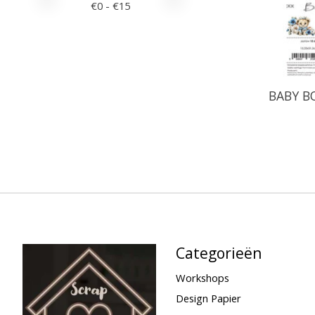
€
0
- €
15
BABY BO
Categorieën
Workshops
Design Papier