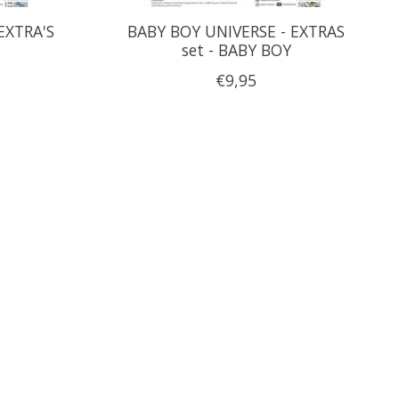
EXTRA'S
BABY BOY UNIVERSE - EXTRAS
set - BABY BOY
€9,95