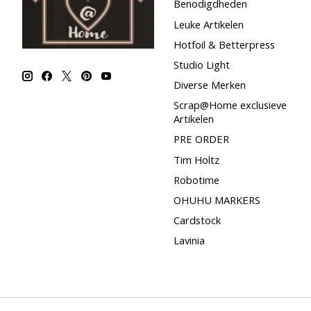
Benodigdheden
Leuke Artikelen
Hotfoil & Betterpress
Studio Light
Diverse Merken
Scrap@Home exclusieve
Artikelen
PRE ORDER
Tim Holtz
Robotime
OHUHU MARKERS
Cardstock
Lavinia