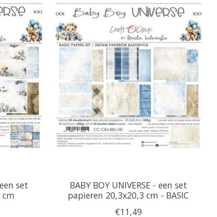
een set
BABY BOY UNIVERSE - een set
3 cm
papieren 20,3x20,3 cm - BASIC
€11,49