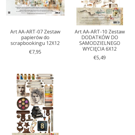
Art AA-ART-07 Zestaw
Art AA-ART-10 Zestaw
papierów do
DODATKÓW DO
scrapbookingu 12X12
SAMODZIELNEGO
WYCIĘCIA 6X12
€7,95
€5,49