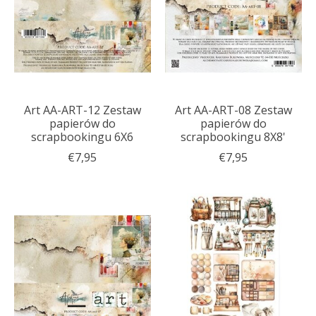
Art AA-ART-12 Zestaw
Art AA-ART-08 Zestaw
papierów do
papierów do
scrapbookingu 6X6
scrapbookingu 8X8'
€7,95
€7,95