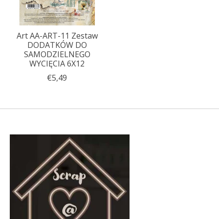
Art AA-ART-11 Zestaw
DODATKÓW DO
SAMODZIELNEGO
WYCIĘCIA 6X12
€5,49