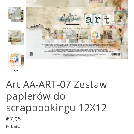
Art AA-ART-07 Zestaw
papierów do
scrapbookingu 12X12
€7,95
Incl. btw