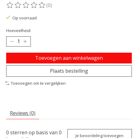
(0)
De beoordeling van dit product is
0
van de 5
Op voorraad
Hoeveelheid:
Toevoegen aan winkelwagen
Plaats bestelling
Toevoegen om te vergelijken
Reviews (0)
0
sterren op basis van
0
Je beoordeling toevoegen