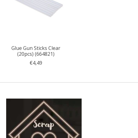
Glue Gun Sticks Clear
(20pcs) (664821)
€4,49