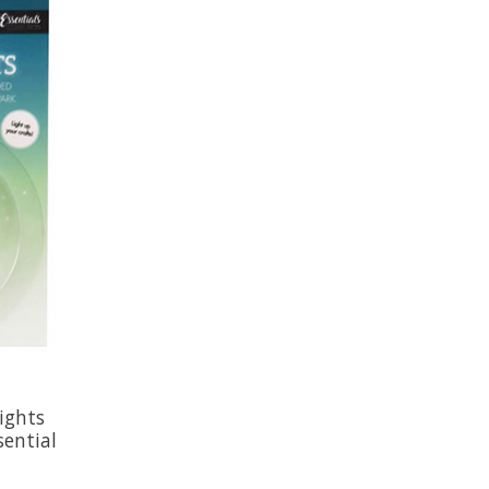
lights
sential