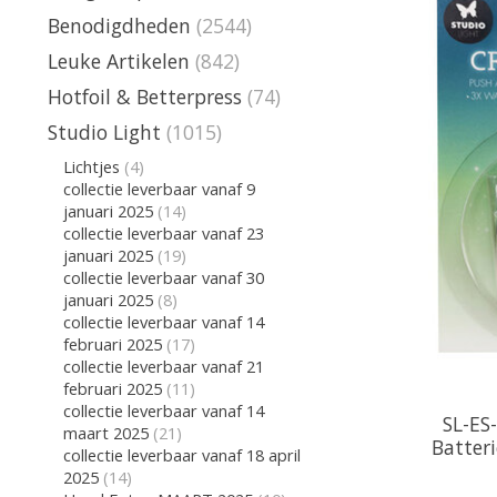
Benodigdheden
(2544)
Leuke Artikelen
(842)
Hotfoil & Betterpress
(74)
Studio Light
(1015)
Lichtjes
(4)
collectie leverbaar vanaf 9
januari 2025
(14)
collectie leverbaar vanaf 23
januari 2025
(19)
collectie leverbaar vanaf 30
januari 2025
(8)
collectie leverbaar vanaf 14
februari 2025
(17)
collectie leverbaar vanaf 21
februari 2025
(11)
collectie leverbaar vanaf 14
SL-ES-
maart 2025
(21)
Batteri
collectie leverbaar vanaf 18 april
2025
(14)