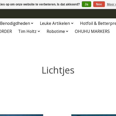
kies op om onze website te verbeteren. Is dat akkoord?
Ja
Nee
Meer 
Benodigdheden
Leuke Artikelen
Hotfoil & Betterpr
ORDER
Tim Holtz
Robotime
OHUHU MARKERS
Lichtjes