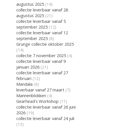
augustus 2025
(14)
collectie leverbaar vanaf 28
augustus 2025
(21)
collectie leverbaar vanaf 5
september 2025
(12)
collectie leverbaar vanaf 12
september 2025
(8)
Grunge collectie oktober 2025
(14)
collectie 7 november 2025
(4)
collectie leverbaar vanaf 9
januari 2026
(21)
collectie leverbaar vanaf 27
februari
(12)
Mandala
(6)
leverbaar vanaf 27 maart
(7)
Mannenblokken
(4)
Gearhead's Workshop
(11)
collectie leverbaar vanaf 26 juni
2026
(19)
collectie leverbaar vanaf 24 juli
(13)