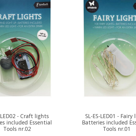
LED02 - Craft lights
SL-ES-LED01 - Fairy 
es included Essential
Batteries included Es
Tools nr.02
Tools nr.01