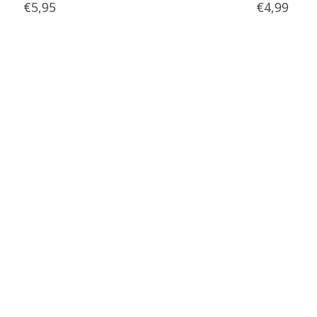
€5,95
€4,99