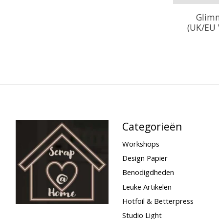
Glimm
(UK/EU 
Categorieën
Workshops
Design Papier
Benodigdheden
Leuke Artikelen
Hotfoil & Betterpress
Studio Light