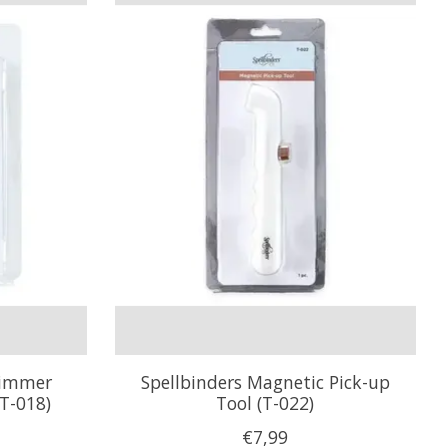
rimmer
Spellbinders Magnetic Pick-up
T-018)
Tool (T-022)
€7,99