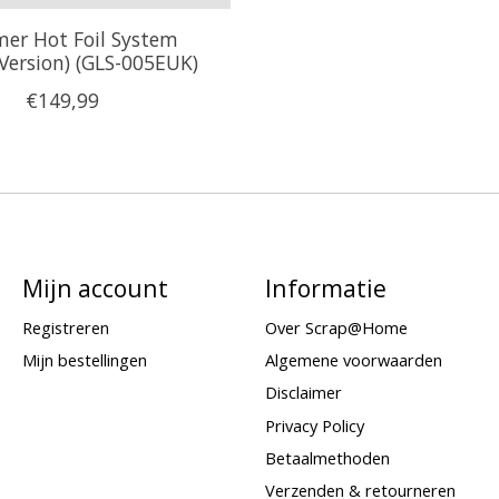
er Hot Foil System
Version) (GLS-005EUK)
€149,99
Mijn account
Informatie
Registreren
Over Scrap@Home
Mijn bestellingen
Algemene voorwaarden
Disclaimer
Privacy Policy
Betaalmethoden
Verzenden & retourneren