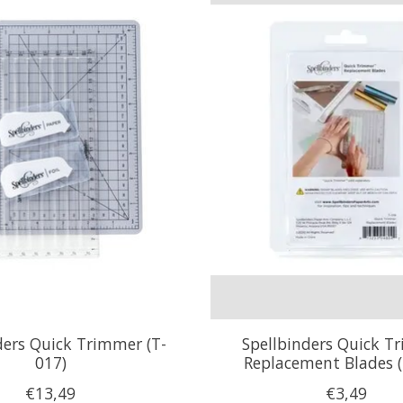
ders Quick Trimmer (T-
Spellbinders Quick T
017)
Replacement Blades (
€13,49
€3,49