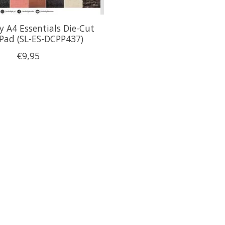
y A4 Essentials Die-Cut
Pad (SL-ES-DCPP437)
€9,95