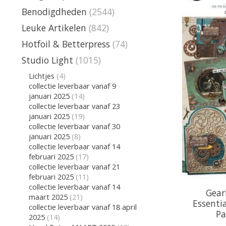
Benodigdheden
(2544)
Leuke Artikelen
(842)
Hotfoil & Betterpress
(74)
Studio Light
(1015)
Lichtjes
(4)
collectie leverbaar vanaf 9
januari 2025
(14)
collectie leverbaar vanaf 23
januari 2025
(19)
collectie leverbaar vanaf 30
januari 2025
(8)
collectie leverbaar vanaf 14
februari 2025
(17)
collectie leverbaar vanaf 21
februari 2025
(11)
collectie leverbaar vanaf 14
Gear
maart 2025
(21)
Essenti
collectie leverbaar vanaf 18 april
Pa
2025
(14)