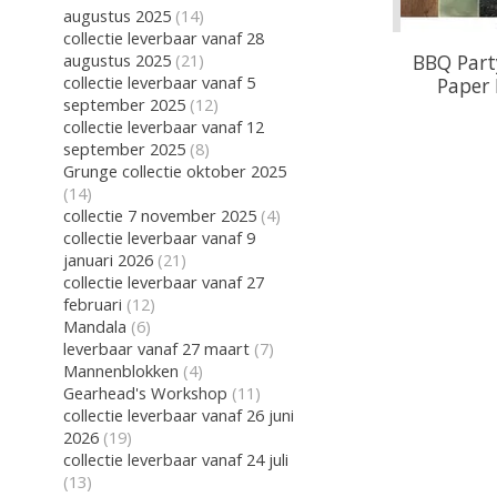
augustus 2025
(14)
collectie leverbaar vanaf 28
BBQ Part
augustus 2025
(21)
collectie leverbaar vanaf 5
Paper 
september 2025
(12)
collectie leverbaar vanaf 12
september 2025
(8)
Grunge collectie oktober 2025
(14)
collectie 7 november 2025
(4)
collectie leverbaar vanaf 9
januari 2026
(21)
collectie leverbaar vanaf 27
februari
(12)
Mandala
(6)
leverbaar vanaf 27 maart
(7)
Mannenblokken
(4)
Gearhead's Workshop
(11)
collectie leverbaar vanaf 26 juni
2026
(19)
collectie leverbaar vanaf 24 juli
(13)