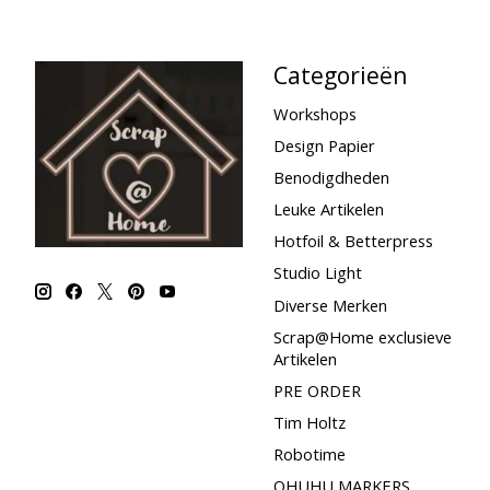
Categorieën
Workshops
Design Papier
Benodigdheden
Leuke Artikelen
Hotfoil & Betterpress
Studio Light
Diverse Merken
Scrap@Home exclusieve
Artikelen
PRE ORDER
Tim Holtz
Robotime
OHUHU MARKERS