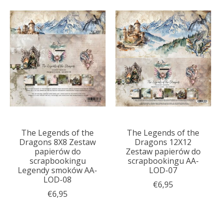
The Legends of the
The Legends of the
Dragons 8X8 Zestaw
Dragons 12X12
papierów do
Zestaw papierów do
scrapbookingu
scrapbookingu AA-
Legendy smoków AA-
LOD-07
LOD-08
€6,95
€6,95