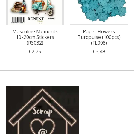
Masculine Moments
Paper Flowers
10x20cm Stickers
Turqouise (100pcs)
(RS032)
(FL008)
€2,75
€3,49