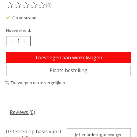
(0)
De beoordeling van dit product is
0
van de 5
Op voorraad
Hoeveelheid:
Toevoegen aan winkelwagen
Plaats bestelling
Toevoegen om te vergelijken
Reviews (0)
0
sterren op basis van
0
Je beoordeling toevoegen