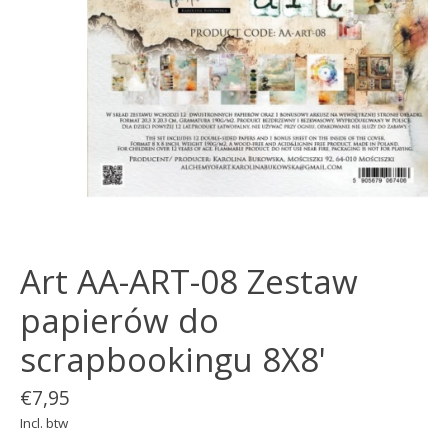
Art AA-ART-08 Zestaw
papierów do
scrapbookingu 8X8'
€7,95
Incl. btw