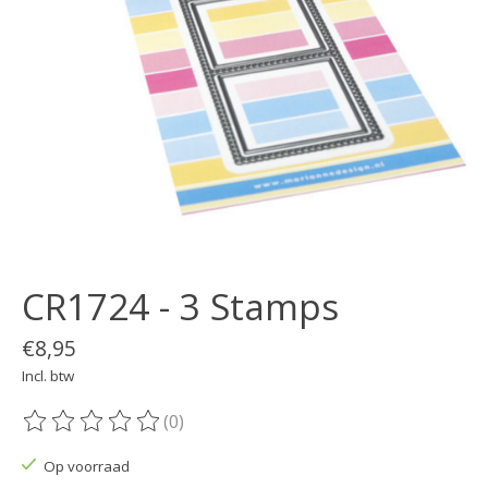
CR1724 - 3 Stamps
€8,95
Incl. btw
(0)
De beoordeling van dit product is
0
van de 5
Op voorraad