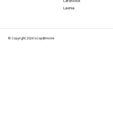
Cardstock
Lavinia
© Copyright 2026 Scrap@Home