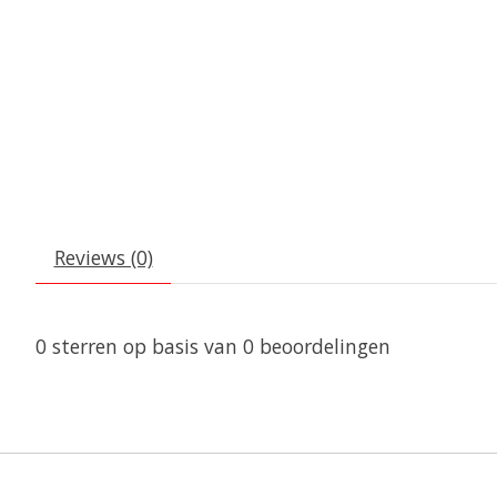
Reviews (0)
0
sterren op basis van
0
beoordelingen