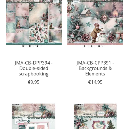
JMA-CB-DPP394 -
JMA-CB-CPP391 -
Double-sided
Backgrounds &
scrapbooking
Elements
€9,95
€14,95