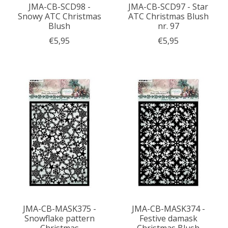
JMA-CB-SCD98 -
JMA-CB-SCD97 - Star
Snowy ATC Christmas
ATC Christmas Blush
Blush
nr. 97
€5,95
€5,95
JMA-CB-MASK375 -
JMA-CB-MASK374 -
Snowflake pattern
Festive damask