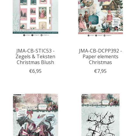
JMA-CB-STIC53 -
JMA-CB-DCPP392 -
Zegels & Teksten
Paper elements
Christmas Blush
Christmas
€6,95
€7,95