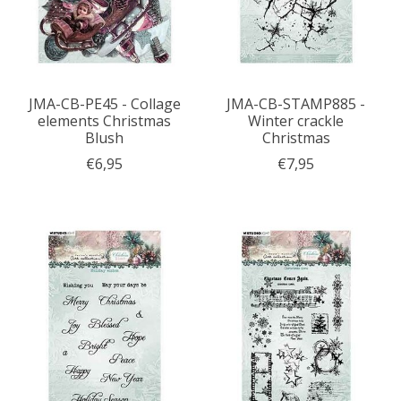
JMA-CB-PE45 - Collage
JMA-CB-STAMP885 -
elements Christmas
Winter crackle
Blush
Christmas
€6,95
€7,95