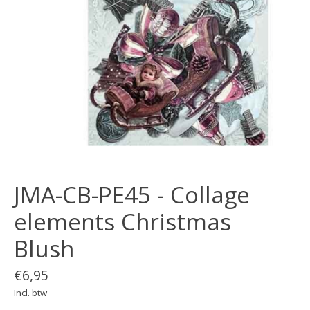
JMA-CB-PE45 - Collage
elements Christmas
Blush
€6,95
Incl. btw