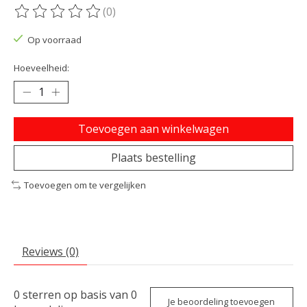
(0)
De beoordeling van dit product is
0
van de 5
Op voorraad
Hoeveelheid:
Toevoegen aan winkelwagen
Plaats bestelling
Toevoegen om te vergelijken
Reviews (0)
0
sterren op basis van
0
Je beoordeling toevoegen