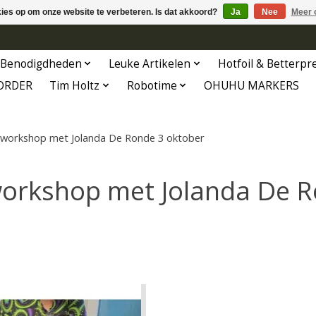
kies op om onze website te verbeteren. Is dat akkoord?
Ja
Nee
Meer 
Benodigdheden
Leuke Artikelen
Hotfoil & Betterpr
ORDER
Tim Holtz
Robotime
OHUHU MARKERS
workshop met Jolanda De Ronde 3 oktober
orkshop met Jolanda De R