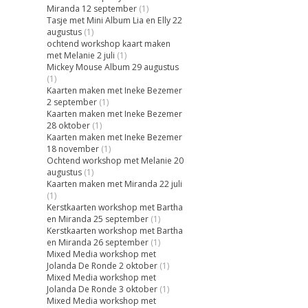
Miranda 12 september
(1)
Tasje met Mini Album Lia en Elly 22
augustus
(1)
ochtend workshop kaart maken
met Melanie 2 juli
(1)
Mickey Mouse Album 29 augustus
(1)
Kaarten maken met Ineke Bezemer
2 september
(1)
Kaarten maken met Ineke Bezemer
28 oktober
(1)
Kaarten maken met Ineke Bezemer
18 november
(1)
Ochtend workshop met Melanie 20
augustus
(1)
Kaarten maken met Miranda 22 juli
(1)
Kerstkaarten workshop met Bartha
en Miranda 25 september
(1)
Kerstkaarten workshop met Bartha
en Miranda 26 september
(1)
Mixed Media workshop met
Jolanda De Ronde 2 oktober
(1)
Mixed Media workshop met
Jolanda De Ronde 3 oktober
(1)
Mixed Media workshop met