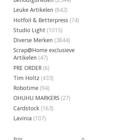
Leuke Artikelen
(842)
Hotfoil & Betterpress
(74)
Studio Light
(1015)
Diverse Merken
(3844)
Scrap@Home exclusieve
Artikelen
(47)
PRE ORDER
(6)
Tim Holtz
(433)
Robotime
(94)
OHUHU MARKERS
(27)
Cardstock
(163)
Lavinia
(107)
Prijs