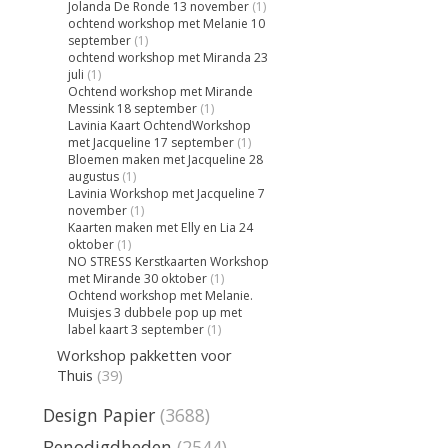
Jolanda De Ronde 13 november
(1)
ochtend workshop met Melanie 10
september
(1)
ochtend workshop met Miranda 23
juli
(1)
Ochtend workshop met Mirande
Messink 18 september
(1)
Lavinia Kaart OchtendWorkshop
met Jacqueline 17 september
(1)
Bloemen maken met Jacqueline 28
augustus
(1)
Lavinia Workshop met Jacqueline 7
november
(1)
Kaarten maken met Elly en Lia 24
oktober
(1)
NO STRESS Kerstkaarten Workshop
met Mirande 30 oktober
(1)
Ochtend workshop met Melanie.
Muisjes 3 dubbele pop up met
label kaart 3 september
(1)
Workshop pakketten voor
Thuis
(39)
Design Papier
(3688)
Benodigdheden
(2544)