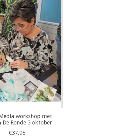
Media workshop met
a De Ronde 3 oktober
€37,95