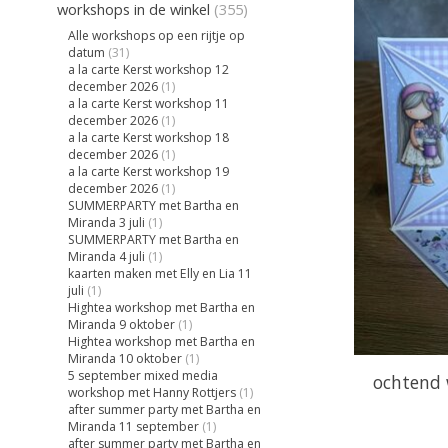
workshops in de winkel
(355)
Alle workshops op een rijtje op
datum
(31)
a la carte Kerst workshop 12
december 2026
(1)
a la carte Kerst workshop 11
december 2026
(1)
a la carte Kerst workshop 18
december 2026
(1)
a la carte Kerst workshop 19
december 2026
(1)
SUMMERPARTY met Bartha en
Miranda 3 juli
(1)
SUMMERPARTY met Bartha en
Miranda 4 juli
(1)
kaarten maken met Elly en Lia 11
juli
(1)
Hightea workshop met Bartha en
Miranda 9 oktober
(1)
Hightea workshop met Bartha en
Miranda 10 oktober
(1)
5 september mixed media
ochtend 
workshop met Hanny Rottjers
(1)
after summer party met Bartha en
Miranda 11 september
(1)
after summer party met Bartha en