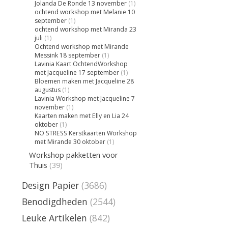
Jolanda De Ronde 13 november
(1)
ochtend workshop met Melanie 10
september
(1)
ochtend workshop met Miranda 23
juli
(1)
Ochtend workshop met Mirande
Messink 18 september
(1)
Lavinia Kaart OchtendWorkshop
met Jacqueline 17 september
(1)
Bloemen maken met Jacqueline 28
augustus
(1)
Lavinia Workshop met Jacqueline 7
november
(1)
Kaarten maken met Elly en Lia 24
oktober
(1)
NO STRESS Kerstkaarten Workshop
met Mirande 30 oktober
(1)
Workshop pakketten voor
Thuis
(39)
Design Papier
(3686)
Benodigdheden
(2544)
Leuke Artikelen
(842)