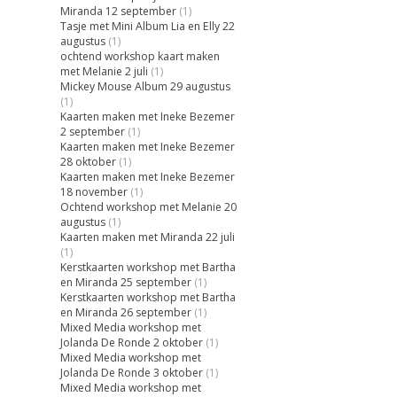
Miranda 12 september
(1)
Tasje met Mini Album Lia en Elly 22
augustus
(1)
ochtend workshop kaart maken
met Melanie 2 juli
(1)
Mickey Mouse Album 29 augustus
(1)
Kaarten maken met Ineke Bezemer
2 september
(1)
Kaarten maken met Ineke Bezemer
28 oktober
(1)
Kaarten maken met Ineke Bezemer
18 november
(1)
Ochtend workshop met Melanie 20
augustus
(1)
Kaarten maken met Miranda 22 juli
(1)
Kerstkaarten workshop met Bartha
en Miranda 25 september
(1)
Kerstkaarten workshop met Bartha
en Miranda 26 september
(1)
Mixed Media workshop met
Jolanda De Ronde 2 oktober
(1)
Mixed Media workshop met
Jolanda De Ronde 3 oktober
(1)
Mixed Media workshop met