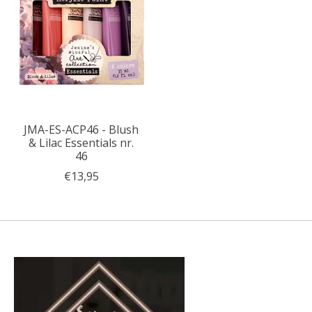
JMA-ES-ACP46 - Blush
& Lilac Essentials nr.
46
€13,95