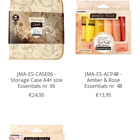
JMA-ES-CASE06 -
JMA-ES-ACP48 -
Storage Case A4+ size
Amber & Rose
Essentials nr. 06
Essentials nr. 48
€24,95
€13,95