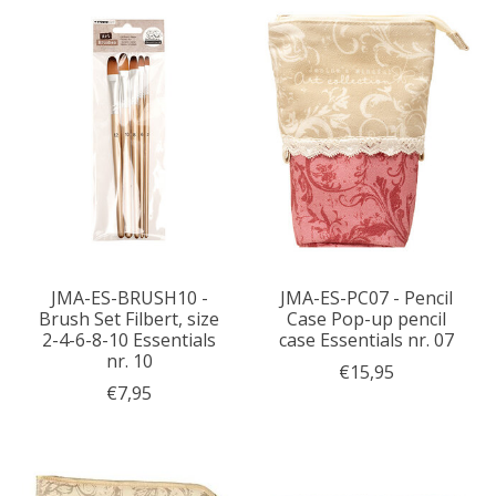
JMA-ES-BRUSH10 -
JMA-ES-PC07 - Pencil
Brush Set Filbert, size
Case Pop-up pencil
2-4-6-8-10 Essentials
case Essentials nr. 07
nr. 10
€15,95
€7,95