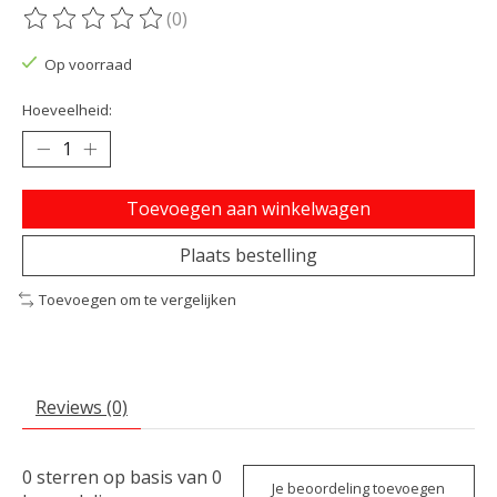
(0)
De beoordeling van dit product is
0
van de 5
Op voorraad
Hoeveelheid:
Toevoegen aan winkelwagen
Plaats bestelling
Toevoegen om te vergelijken
Reviews (0)
0
sterren op basis van
0
Je beoordeling toevoegen