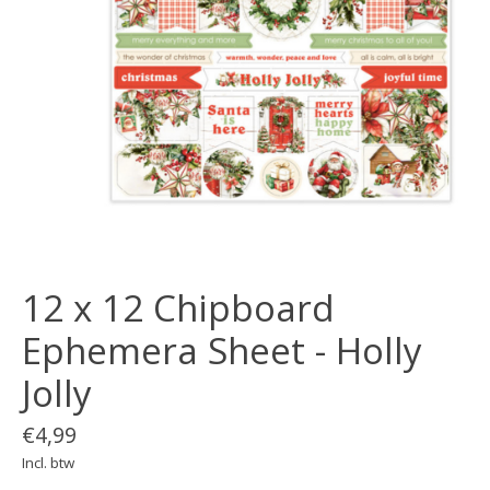
12 x 12 Chipboard
Ephemera Sheet - Holly
Jolly
€4,99
Incl. btw