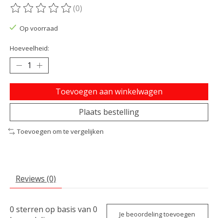
(0)
De beoordeling van dit product is
0
van de 5
Op voorraad
Hoeveelheid:
Toevoegen aan winkelwagen
Plaats bestelling
Toevoegen om te vergelijken
Reviews (0)
0
sterren op basis van
0
Je beoordeling toevoegen