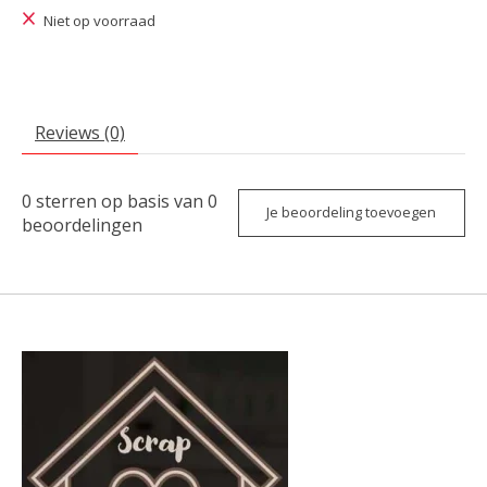
Niet op voorraad
Reviews (0)
0
sterren op basis van
0
Je beoordeling toevoegen
beoordelingen