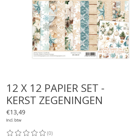
12 X 12 PAPIER SET -
KERST ZEGENINGEN
€13,49
Incl. btw
(0)
De beoordeling van dit product is
0
van de 5